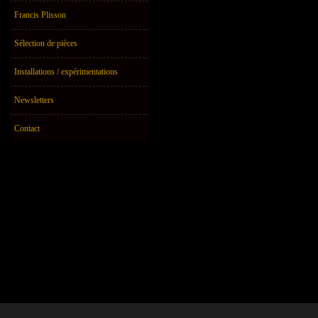
Francis Plisson
Sélection de pièces
Installations / expérimentations
Newsletters
Contact
Avignon IN 2010. 