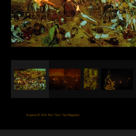
Prix "Choc" Jazz Magazine.