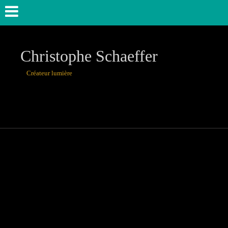
Christophe Schaeffer
Créateur lumière
théâtre, danse,u