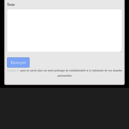
Texte
Cliquez ici
pour en savoir plus sur notre politique de confidentialité et le traitement de vos données
personnelles