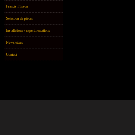
Francis Plisson
Sélection de pièces
Installations / expérimentations
Newsletters
Contact