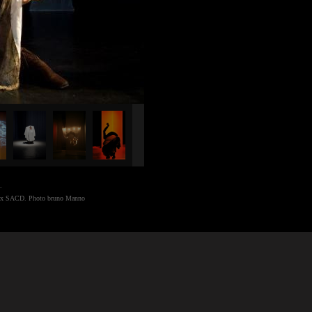
.
 prix SACD. Photo bruno Manno