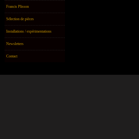
Francis Plisson
Sélection de pièces
Installations / expérimentations
Newsletters
Contact