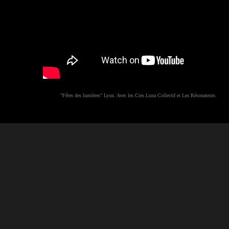
"Fêtes des lumières" Lyon. Avec les Cies Luna Collectif et Les Résonateurs.