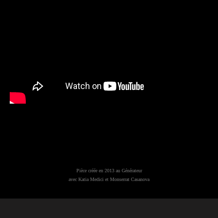
Pièce créée en 2013 au Générateur
avec Katia Medici et Monserrat Casanova