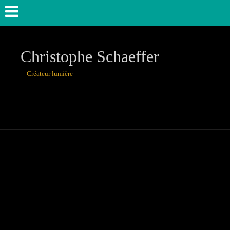
Christophe Schaeffer
Créateur lumière
théâtre, danse,u
Castiglione