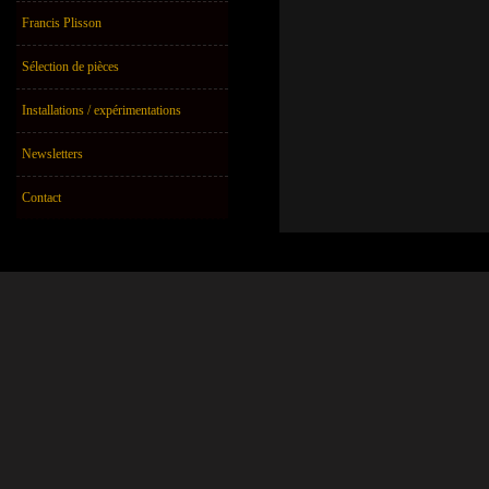
Francis Plisson
Sélection de pièces
Installations / expérimentations
Newsletters
Contact