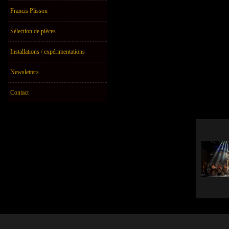
Francis Plisson
Sélection de pièces
Installations / expérimentations
Newsletters
Contact