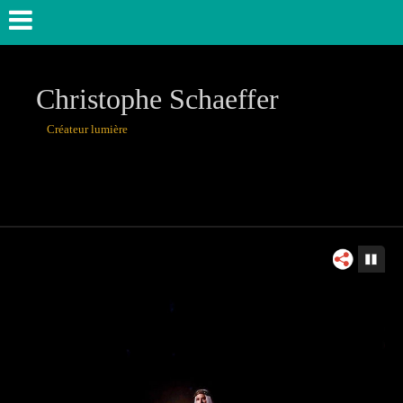
Christophe Schaeffer
Créateur lumière
théâtre, danse,u